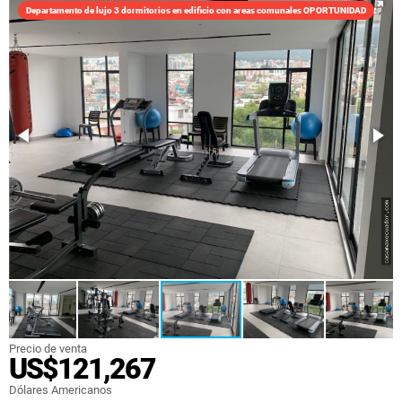
Departamento de lujo 3 dormitorios en edificio con areas comunales OPORTUNIDAD
Precio de venta
US$121,267
Dólares Americanos