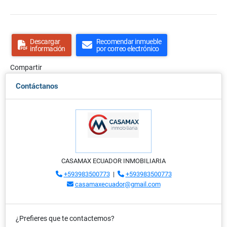
Descargar
Recomendar inmueble
información
por correo electrónico
Compartir
Contáctanos
CASAMAX ECUADOR INMOBILIARIA
+593983500773
|
+593983500773
casamaxecuador@gmail.com
¿Prefieres que te contactemos?