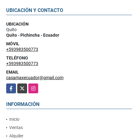
UBICACIÓN Y CONTACTO
UBICACIÓN
Quito
Quito - Pichincha - Ecuador
MÓVIL
+593983500773
TELÉFONO
+593983500773
EMAIL
casamaxecuador@gmail.com
Facebook
X
Instagram
INFORMACIÓN
Inicio
Ventas
Alquiler