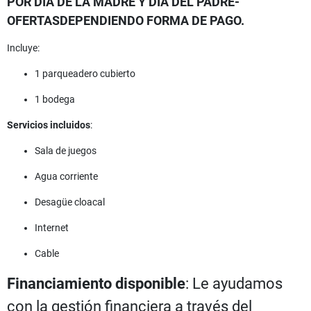
POR DIA DE LA MADRE Y DIA DEL PADRE-
OFERTASDEPENDIENDO FORMA DE PAGO.
Incluye:
1 parqueadero cubierto
1 bodega
Servicios incluidos
:
Sala de juegos
Agua corriente
Desagüe cloacal
Internet
Cable
Financiamiento disponible
: Le ayudamos
con la gestión financiera a través del