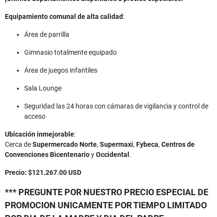
Equipamiento comunal de alta calidad
:
Área de parrilla
Gimnasio totalmente equipado
Área de juegos infantiles
Sala Lounge
Seguridad las 24 horas con cámaras de vigilancia y control de
acceso
Ubicación inmejorable
:
Cerca de
Supermercado Norte
,
Supermaxi
,
Fybeca
,
Centros de
Convenciones Bicentenario
y
Occidental
.
Precio: $121.267.00 USD
*** PREGUNTE POR NUESTRO PRECIO ESPECIAL DE
PROMOCION UNICAMENTE POR TIEMPO LIMITADO