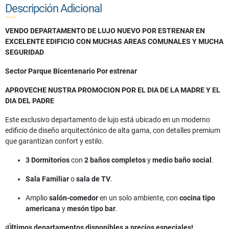
Descripción Adicional
VENDO DEPARTAMENTO DE LUJO NUEVO POR ESTRENAR EN
EXCELENTE EDIFICIO CON MUCHAS AREAS COMUNALES Y MUCHA
SEGURIDAD
Sector Parque Bicentenario Por estrenar
APROVECHE NUSTRA PROMOCION POR EL DIA DE LA MADRE Y EL
DIA DEL PADRE
Este exclusivo departamento de lujo está ubicado en un moderno
edificio de diseño arquitectónico de alta gama, con detalles premium
que garantizan confort y estilo.
3 Dormitorios
con
2 baños completos
y
medio baño social
.
Sala Familiar
o
sala de TV
.
Amplio
salón-comedor
en un solo ambiente, con
cocina tipo
americana
y
mesón tipo bar
.
¡Últimos departamentos disponibles a precios especiales!