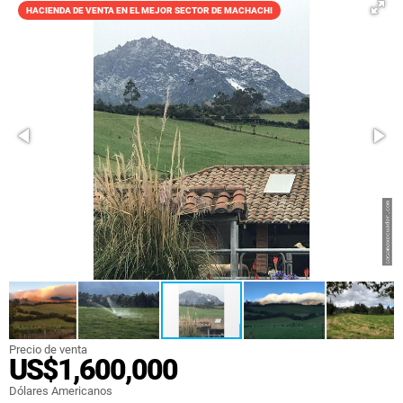
HACIENDA DE VENTA EN EL MEJOR SECTOR DE MACHACHI
Precio de venta
US$1,600,000
Dólares Americanos