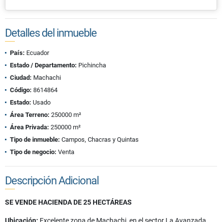
Detalles del inmueble
País:
Ecuador
Estado / Departamento:
Pichincha
Ciudad:
Machachi
Código:
8614864
Estado:
Usado
Área Terreno:
250000 m²
Área Privada:
250000 m²
Tipo de inmueble:
Campos, Chacras y Quintas
Tipo de negocio:
Venta
Descripción Adicional
SE VENDE HACIENDA DE 25 HECTÁREAS
Ubicación:
Excelente zona de Machachi, en el sector La Avanzada.