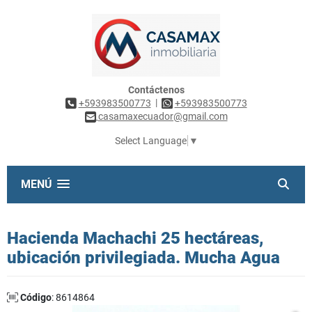
Contáctenos
|
+593983500773
+593983500773
casamaxecuador@gmail.com
Select Language
▼
MENÚ
Hacienda Machachi 25 hectáreas,
ubicación privilegiada. Mucha Agua
Código
: 8614864