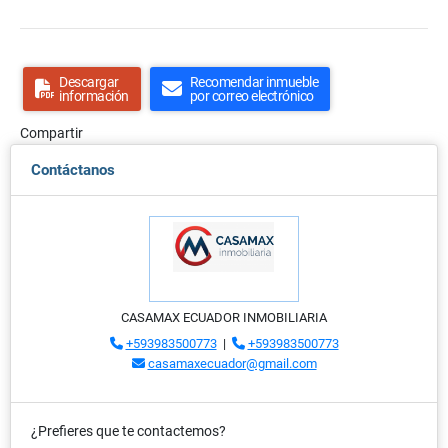
Descargar
Recomendar inmueble
información
por correo electrónico
Compartir
Contáctanos
CASAMAX ECUADOR INMOBILIARIA
+593983500773
|
+593983500773
casamaxecuador@gmail.com
¿Prefieres que te contactemos?