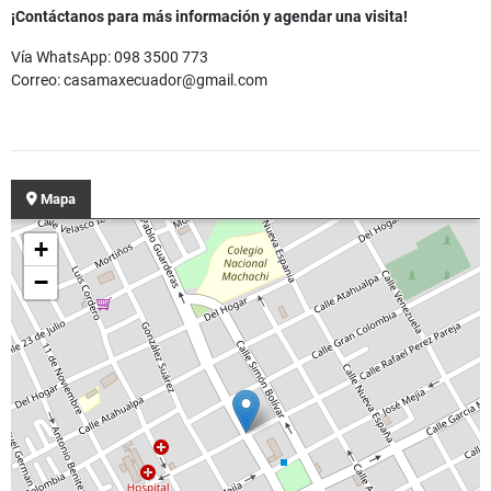
¡Contáctanos para más información y agendar una visita!
Vía WhatsApp: 098 3500 773
Correo: casamaxecuador@gmail.com
Mapa
+
−