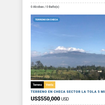
0 Alcobas / 0 Baño(s)
TERRENO EN CHECA
Terreno
Venta
US$550,000
USD