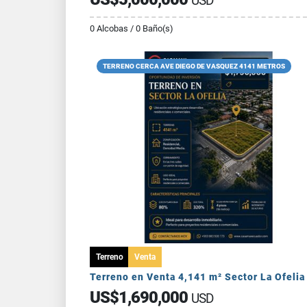
USD
0 Alcobas / 0 Baño(s)
TERRENO CERCA AVE DIEGO DE VASQUEZ 4141 METROS
Terreno
Venta
US$1,690,000
USD