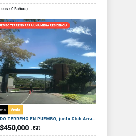
obas / 0 Baño(s)
UEMBO TERRENO PARA UNA MEGA RESIDENCIA
reno
Venta
VENDO TERRENO EN PUEMBO, junto Club Arrayanes - VISTA ESPECTACULAR
$450,000
USD