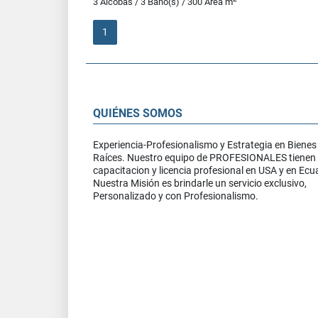
3 Alcobas / 3 Baño(s) / 300 Área m
1
QUIÉNES SOMOS
Experiencia-Profesionalismo y Estrategia en Bienes
Raíces. Nuestro equipo de PROFESIONALES tienen
capacitacion y licencia profesional en USA y en Ecu
Nuestra Misión es brindarle un servicio exclusivo,
Personalizado y con Profesionalismo.