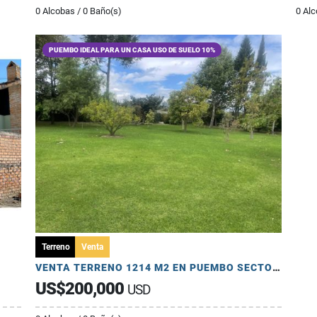
0 Alcobas / 0 Baño(s)
0 Alc
PUEMBO IDEAL PARA UN CASA USO DE SUELO 10%
Terreno
Venta
VENTA TERRENO 1214 M2 EN PUEMBO SECTOR COLEGIOS
US$200,000
USD