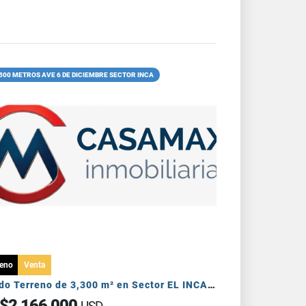
300 METROS AVE 6 DE DICIEMBRE SECTOR INCA
reno
Venta
Vendo Terreno de 3,300 m² en Sector EL INCA -AVE 6 DE DICIEMBRE
$2,166,000