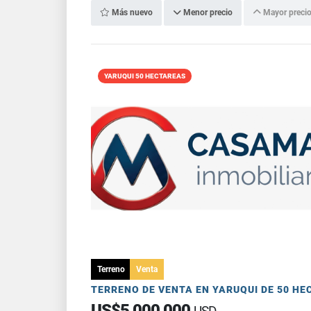
Más nuevo
Menor precio
Mayor preci
YARUQUI 50 HECTAREAS
Terreno
Venta
US$5,000,000