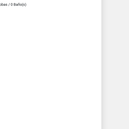
obas / 0 Baño(s)