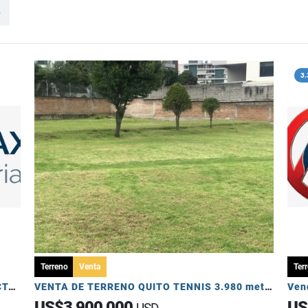
o
3.
Terreno
Venta
Ter
TERRENO DE VENTA EN YARUQUI DE 50 HECTAREAS UTILES
VENTA DE TERRENO QUITO TENNIS 3.980 metros
US$3,900,000
US