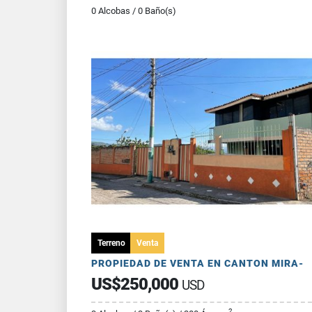
0 Alcobas / 0 Baño(s)
Terreno
Venta
PROPIEDAD DE VENTA EN CANTON MIRA-
US$250,000
USD
2