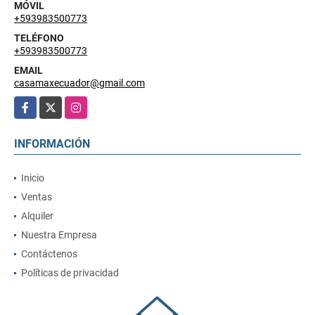
MÓVIL
+593983500773
TELÉFONO
+593983500773
EMAIL
casamaxecuador@gmail.com
Facebook
X
Instagram
INFORMACIÓN
Inicio
Ventas
Alquiler
Nuestra Empresa
Contáctenos
Políticas de privacidad