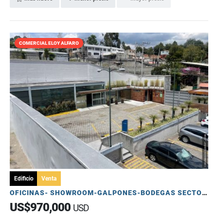
COMERCIAL ELOY ALFARO
Edificio
Venta
OFICINAS- SHOWROOM-GALPONES-BODEGAS SECTOR ELOY ALFARO
US$970,000
USD