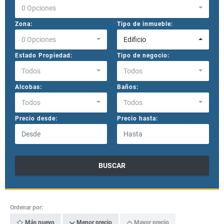
0 Opciones
Zona:
Tipo de inmueble:
0 Opciones
Edificio
Estado Propiedad:
Tipo de negocio:
Todos
Todos
Alcobas:
Baños:
Todos
Todos
Precio desde:
Precio hasta:
BUSCAR
Ordenar por:
Más nuevo
Menor precio
Mayor precio