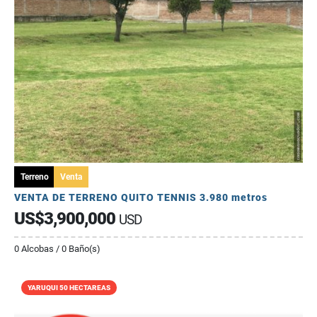
Terreno
Venta
VENTA DE TERRENO QUITO TENNIS 3.980 metros
US$3,900,000
USD
0 Alcobas / 0 Baño(s)
YARUQUI 50 HECTAREAS