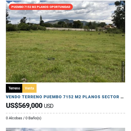
PUEMBO 7152 M2 PLANOS-OPORTUNIDAD
Terreno
Venta
VENDO TERRENO PUEMBO 7152 M2 PLANOS SECTOR COLEGIOS USO MULTIPLE
US$569,000
USD
0 Alcobas / 0 Baño(s)