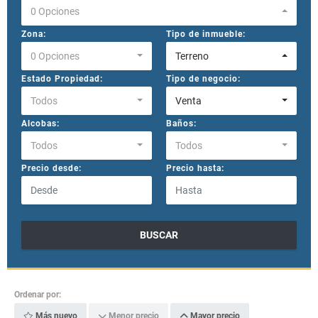
0 Opciones
Zona:
Tipo de inmueble:
0 Opciones
Terreno
Estado Propiedad:
Tipo de negocio:
Todos
Venta
Alcobas:
Baños:
Todos
Todos
Precio desde:
Precio hasta:
BUSCAR
Ordenar por:
Más nuevo
Menor precio
Mayor precio