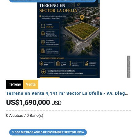
Terreno
Venta
Terreno en Venta 4,141 m² Sector La Ofelia - Av. Diego Vásquez Cepeda.
US$1,690,000
USD
0 Alcobas / 0 Baño(s)
3.300 METROS AVE 6 DE DICIEMBRE SECTOR INCA