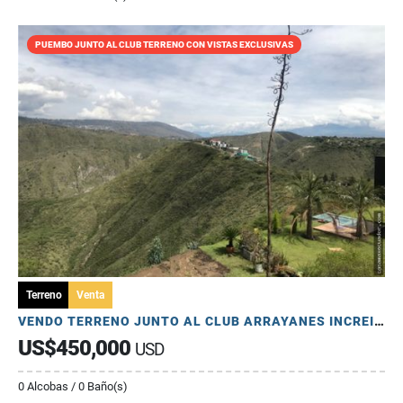
PUEMBO JUNTO AL CLUB TERRENO CON VISTAS EXCLUSIVAS
Terreno
Venta
VENDO TERRENO JUNTO AL CLUB ARRAYANES INCREIBLE VISTA
US$450,000
USD
0 Alcobas / 0 Baño(s)