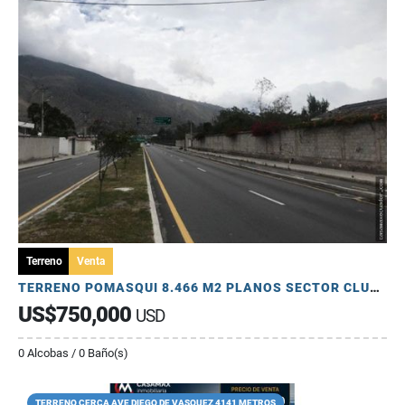
Terreno
Venta
TERRENO POMASQUI 8.466 M2 PLANOS SECTOR CLUB LA LIGA-SIMON BOLIVAR
US$750,000
USD
0 Alcobas / 0 Baño(s)
TERRENO CERCA AVE DIEGO DE VASQUEZ 4141 METROS