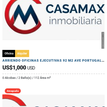
Oficina
Alquiler
ARRIENDO OFICINAS EJECUTIVAS 92 M2 AVE PORTUGAL Y CATALINA ALDAZ
US$1,000
USD
2
0 Alcobas / 2 Baño(s) / 112 Área m
Amaguaña