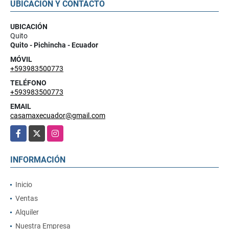
UBICACIÓN Y CONTACTO
UBICACIÓN
Quito
Quito - Pichincha - Ecuador
MÓVIL
+593983500773
TELÉFONO
+593983500773
EMAIL
casamaxecuador@gmail.com
Facebook
X
Instagram
INFORMACIÓN
Inicio
Ventas
Alquiler
Nuestra Empresa