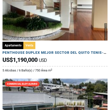
Apartamento
Venta
PENTHOUSE DUPLEX MEJOR SECTOR DEL QUITO TENIS-VISTA CUIDAD
US$1,190,000
USD
2
5 Alcobas / 6 Baño(s) / 750 Área m
COMERCIAL ELOY ALFARO