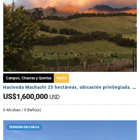
Campos, Chacras y Quintas
Venta
Hacienda Machachi 25 hectáreas, ubicación privilegiada. Mucha Agua
US$1,600,000
USD
0 Alcobas / 0 Baño(s)
TERRENO EN CHECA