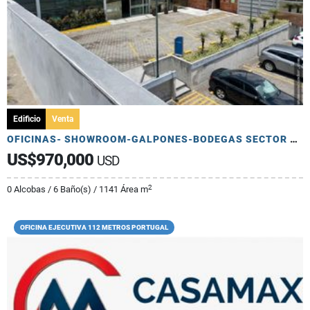
Edificio
Venta
OFICINAS- SHOWROOM-GALPONES-BODEGAS SECTOR ELOY ALFARO
US$970,000
USD
2
0 Alcobas / 6 Baño(s) / 1141 Área m
OFICINA EJECUTIVA 112 METROS PORTUGAL