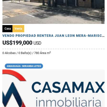
Casa
Venta
VENDO PROPIEDAD RENTERA JUAN LEON MERA-MARISCAL RESTAURANTES-LOCALES
US$199,000
USD
2
0 Alcobas / 0 Baño(s) / 780 Área m
AMAGUAñA- MIRANDA LOTES