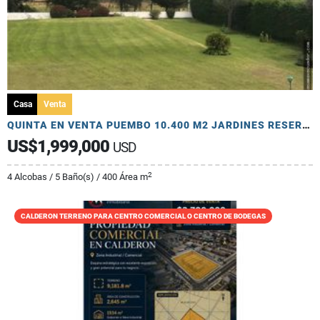
Casa
Venta
QUINTA EN VENTA PUEMBO 10.400 M2 JARDINES RESERVORIO EXCELENTE SECTOR
US$1,999,000
USD
2
4 Alcobas / 5 Baño(s) / 400 Área m
CALDERON TERRENO PARA CENTRO COMERCIAL O CENTRO DE BODEGAS