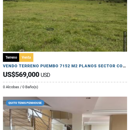
Terreno
Venta
VENDO TERRENO PUEMBO 7152 M2 PLANOS SECTOR COLEGIOS USO MULTIPLE
US$569,000
USD
0 Alcobas / 0 Baño(s)
QUITO TENIS PENHOUSE