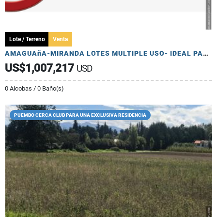
Lote / Terreno
Venta
AMAGUAñA-MIRANDA LOTES MULTIPLE USO- IDEAL PARA LOTIZACION Y OTROS
US$1,007,217
USD
0 Alcobas / 0 Baño(s)
PUEMBO CERCA CLUB PARA UNA EXCLUSIVA RESIDENCIA