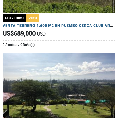
Lote / Terreno
Venta
VENTA TERRENO 4.600 M2 EN PUEMBO CERCA CLUB ARRAYANES
US$689,000
USD
0 Alcobas / 0 Baño(s)