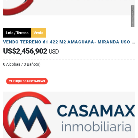
Lote / Terreno
Venta
VENDO TERRENO 61.422 M2 AMAGUAñA- MIRANDA USO MULTIPLE
US$2,456,902
USD
0 Alcobas / 0 Baño(s)
YARUQUI 50 HECTAREAS