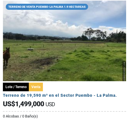
TERRENO DE VENTA PUEMBO-LA PALMA 1.9 HECTAREAS
Lote / Terreno
Venta
Terreno de 19,590 m² en el Sector Puembo - La Palma.
US$1,499,000
USD
0 Alcobas / 0 Baño(s)