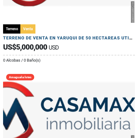
Terreno
Venta
TERRENO DE VENTA EN YARUQUI DE 50 HECTAREAS UTILES
US$5,000,000
USD
0 Alcobas / 0 Baño(s)
Amaguaña lotes