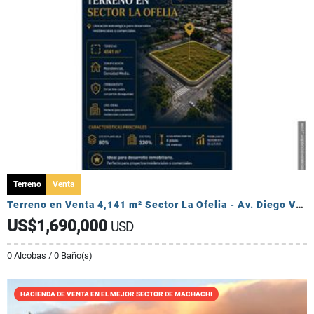
Terreno
Venta
Terreno en Venta 4,141 m² Sector La Ofelia - Av. Diego Vásquez Cepeda.
US$1,690,000
USD
0 Alcobas / 0 Baño(s)
HACIENDA DE VENTA EN EL MEJOR SECTOR DE MACHACHI