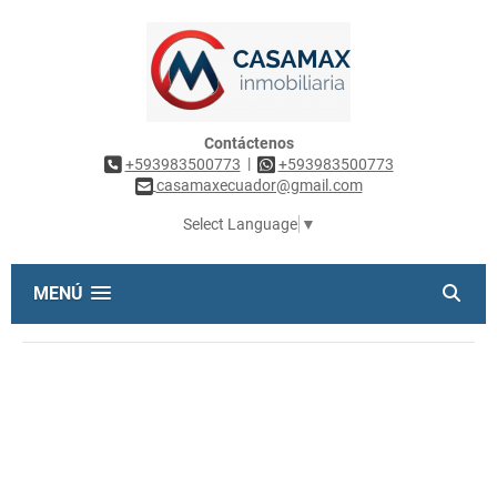
Contáctenos
|
+593983500773
+593983500773
casamaxecuador@gmail.com
Select Language
▼
MENÚ