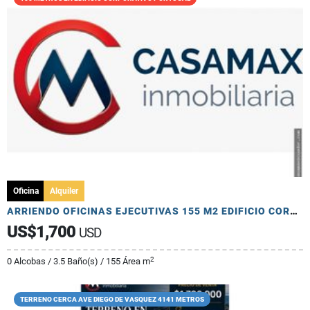
Oficina
Alquiler
ARRIENDO OFICINAS EJECUTIVAS 155 M2 EDIFICIO CORPORATIVO PRIMER NIVEL
US$1,700
USD
2
0 Alcobas / 3.5 Baño(s) / 155 Área m
TERRENO CERCA AVE DIEGO DE VASQUEZ 4141 METROS