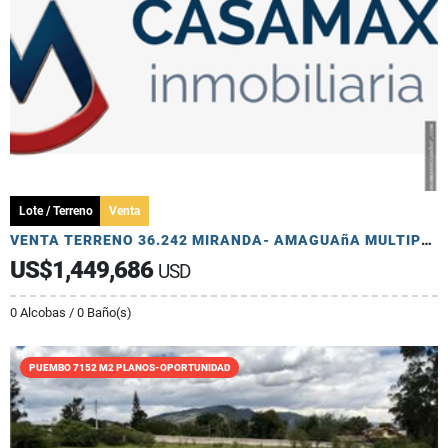
Lote / Terreno
Venta
VENTA TERRENO 36.242 MIRANDA- AMAGUAñA MULTIPLE USD
US$1,449,686
USD
0 Alcobas / 0 Baño(s)
PUEMBO 7152 M2 PLANOS-OPORTUNIDAD