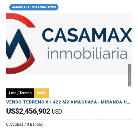
AMAGUAñA- MIRANDA LOTES
Lote / Terreno
Venta
VENDO TERRENO 61.422 M2 AMAGUAñA- MIRANDA USO MULTIPLE
US$2,456,902
USD
0 Alcobas / 0 Baño(s)