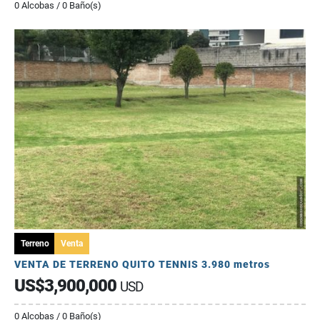
0 Alcobas / 0 Baño(s)
Terreno
Venta
VENTA DE TERRENO QUITO TENNIS 3.980 metros
US$3,900,000
USD
0 Alcobas / 0 Baño(s)