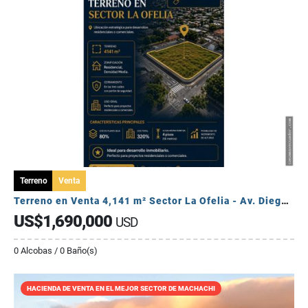
Terreno
Venta
Terreno en Venta 4,141 m² Sector La Ofelia - Av. Diego Vásquez Cepeda.
US$1,690,000
USD
0 Alcobas / 0 Baño(s)
HACIENDA DE VENTA EN EL MEJOR SECTOR DE MACHACHI