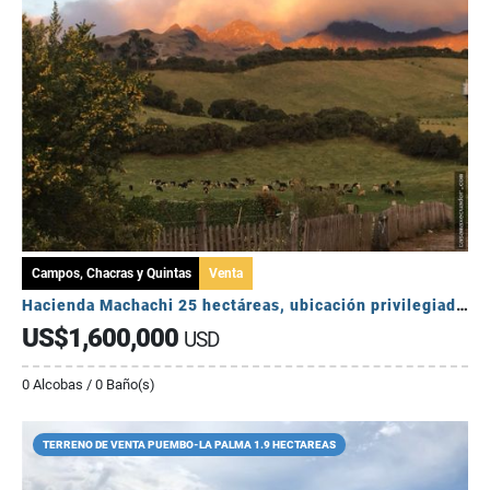
Campos, Chacras y Quintas
Venta
Hacienda Machachi 25 hectáreas, ubicación privilegiada. Mucha Agua
US$1,600,000
USD
0 Alcobas / 0 Baño(s)
TERRENO DE VENTA PUEMBO-LA PALMA 1.9 HECTAREAS