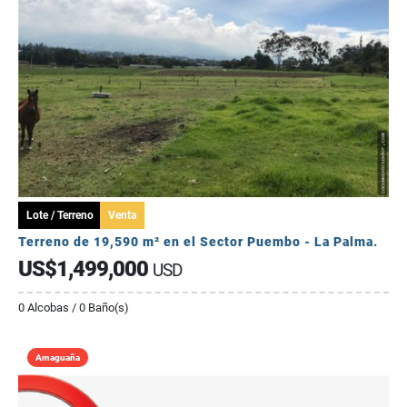
Lote / Terreno
Venta
Terreno de 19,590 m² en el Sector Puembo - La Palma.
US$1,499,000
USD
0 Alcobas / 0 Baño(s)
Amaguaña