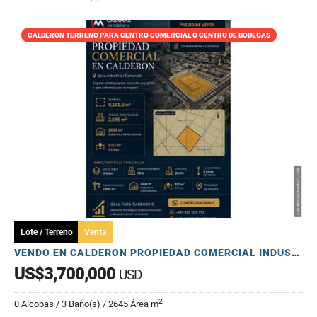
CALDERON TERRENO PARA CENTRO COMERCIAL O CENTRO DE BODEGAS
Lote / Terreno
Venta
VENDO EN CALDERON PROPIEDAD COMERCIAL INDUSTRIAL CERCA PANAMERICANA
US$3,700,000
USD
2
0 Alcobas / 3 Baño(s) / 2645 Área m