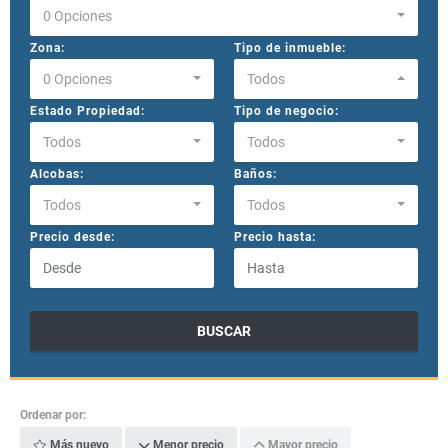
0 Opciones
Zona:
Tipo de inmueble:
0 Opciones
Todos
Estado Propiedad:
Tipo de negocio:
Todos
Todos
Alcobas:
Baños:
Todos
Todos
Precio desde:
Precio hasta:
BUSCAR
Ordenar por:
Más nuevo
Menor precio
Mayor precio