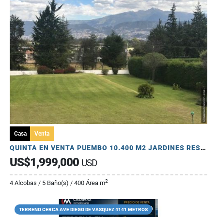
Casa
Venta
QUINTA EN VENTA PUEMBO 10.400 M2 JARDINES RESERVORIO EXCELENTE SECTOR
US$1,999,000
USD
2
4 Alcobas / 5 Baño(s) / 400 Área m
TERRENO CERCA AVE DIEGO DE VASQUEZ 4141 METROS