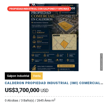
PROPIEDAD INDUSTRIAL CON GALPONES Y OFICINAS
Galpon Industrial
Venta
CALDERON PROPIEDAD INDUSTRIAL (IMI) COMERCIAL CERCA PANAMERICANA
US$3,700,000
USD
2
0 Alcobas / 3 Baño(s) / 2645 Área m