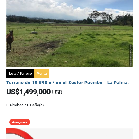
Lote / Terreno
Venta
Terreno de 19,590 m² en el Sector Puembo - La Palma.
US$1,499,000
USD
0 Alcobas / 0 Baño(s)
Amaguaña