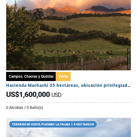
Campos, Chacras y Quintas
Venta
Hacienda Machachi 25 hectáreas, ubicación privilegiada. Mucha Agua
US$1,600,000
USD
0 Alcobas / 0 Baño(s)
TERRENO DE VENTA PUEMBO-LA PALMA 1.9 HECTAREAS