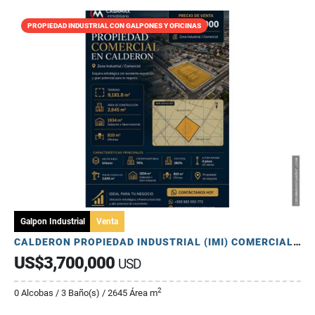
PROPIEDAD INDUSTRIAL CON GALPONES Y OFICINAS
Galpon Industrial
Venta
CALDERON PROPIEDAD INDUSTRIAL (IMI) COMERCIAL CERCA PANAMERICANA
US$3,700,000
USD
2
0 Alcobas / 3 Baño(s) / 2645 Área m