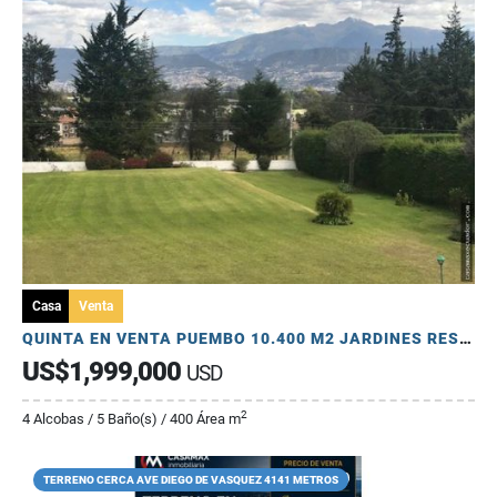
Casa
Venta
QUINTA EN VENTA PUEMBO 10.400 M2 JARDINES RESERVORIO EXCELENTE SECTOR
US$1,999,000
USD
2
4 Alcobas / 5 Baño(s) / 400 Área m
TERRENO CERCA AVE DIEGO DE VASQUEZ 4141 METROS