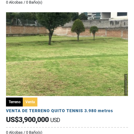
0 Alcobas / 0 Baño(s)
Terreno
Venta
VENTA DE TERRENO QUITO TENNIS 3.980 metros
US$3,900,000
USD
0 Alcobas / 0 Baño(s)