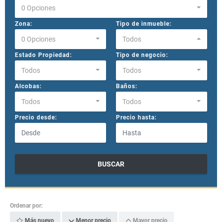
0 Opciones
Zona:
Tipo de inmueble:
0 Opciones
Todos
Estado Propiedad:
Tipo de negocio:
Todos
Todos
Alcobas:
Baños:
Todos
Todos
Precio desde:
Precio hasta:
BUSCAR
Ordenar por:
Más nuevo
Menor precio
Mayor precio