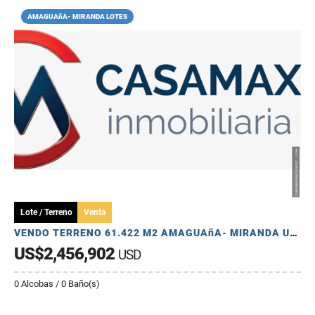
AMAGUAñA- MIRANDA LOTES
Lote / Terreno
Venta
VENDO TERRENO 61.422 M2 AMAGUAñA- MIRANDA USO MULTIPLE
US$2,456,902
USD
0 Alcobas / 0 Baño(s)