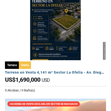
Terreno
Venta
Terreno en Venta 4,141 m² Sector La Ofelia - Av. Diego Vásquez Cepeda.
US$1,690,000
USD
0 Alcobas / 0 Baño(s)
HACIENDA DE VENTA EN EL MEJOR SECTOR DE MACHACHI