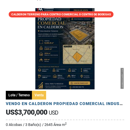
CALDERON TERRENO PARA CENTRO COMERCIAL O CENTRO DE BODEGAS
Lote / Terreno
Venta
VENDO EN CALDERON PROPIEDAD COMERCIAL INDUSTRIAL CERCA PANAMERICANA
US$3,700,000
USD
2
0 Alcobas / 3 Baño(s) / 2645 Área m