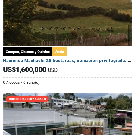
Campos, Chacras y Quintas
Venta
Hacienda Machachi 25 hectáreas, ubicación privilegiada. Mucha Agua
US$1,600,000
USD
0 Alcobas / 0 Baño(s)
COMERCIAL ELOY ALFARO