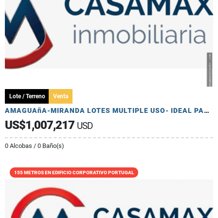
Lote / Terreno
Venta
AMAGUAñA-MIRANDA LOTES MULTIPLE USO- IDEAL PARA LOTIZACION Y OTROS
US$1,007,217
USD
0 Alcobas / 0 Baño(s)
155 METROS EN EDIFICIO CORPORATIVO PORTUGAL