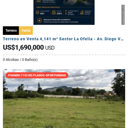
Terreno
Venta
Terreno en Venta 4,141 m² Sector La Ofelia - Av. Diego Vásquez Cepeda.
US$1,690,000
USD
0 Alcobas / 0 Baño(s)
PUEMBO 7152 M2 PLANOS-OPORTUNIDAD