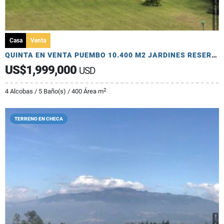
Casa
Venta
QUINTA EN VENTA PUEMBO 10.400 M2 JARDINES RESERVORIO EXCELENTE SECTOR
US$1,999,000
USD
2
4 Alcobas / 5 Baño(s) / 400 Área m
TERRENO EN CHECA