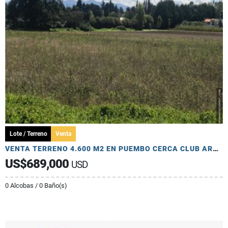
Lote / Terreno
Venta
VENTA TERRENO 4.600 M2 EN PUEMBO CERCA CLUB ARRAYANES
US$689,000
USD
0 Alcobas / 0 Baño(s)