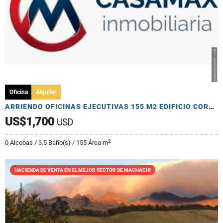
Oficina
Alquiler
ARRIENDO OFICINAS EJECUTIVAS 155 M2 EDIFICIO CORPORATIVO PRIMER NIVEL
US$1,700
USD
2
0 Alcobas / 3.5 Baño(s) / 155 Área m
HACIENDA DE VENTA EN EL MEJOR SECTOR DE MACHACHI