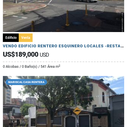
Edificio
Venta
VENDO EDIFICIO RENTERO ESQUINERO LOCALES -RESTAURANTE- MARISCAL
US$189,000
USD
2
0 Alcobas / 0 Baño(s) / 541 Área m
MARISCAL CASA RENTERA