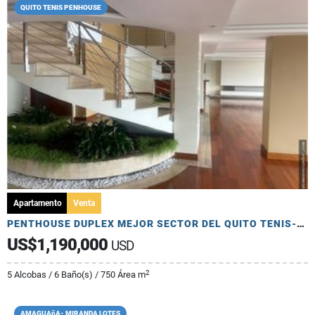
QUITO TENIS PENHOUSE
Apartamento
Venta
PENTHOUSE DUPLEX MEJOR SECTOR DEL QUITO TENIS-VISTA CUIDAD
US$1,190,000
USD
2
5 Alcobas / 6 Baño(s) / 750 Área m
AMAGUAñA- MIRANDA LOTES