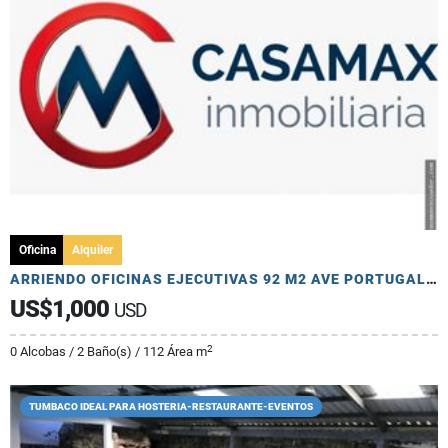
Oficina
Alquiler
ARRIENDO OFICINAS EJECUTIVAS 92 M2 AVE PORTUGAL Y CATALINA ALDAZ
US$1,000
USD
2
0 Alcobas / 2 Baño(s) / 112 Área m
TUMBACO IDEAL PARA HOSTERIA-RESTAURANTE-EVENTOS