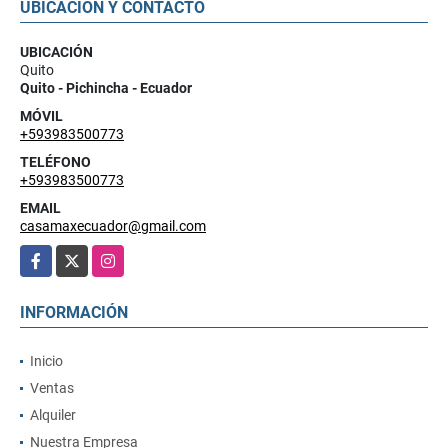
UBICACIÓN Y CONTACTO
UBICACIÓN
Quito
Quito - Pichincha - Ecuador
MÓVIL
+593983500773
TELÉFONO
+593983500773
EMAIL
casamaxecuador@gmail.com
Facebook
X
Instagram
INFORMACIÓN
Inicio
Ventas
Alquiler
Nuestra Empresa