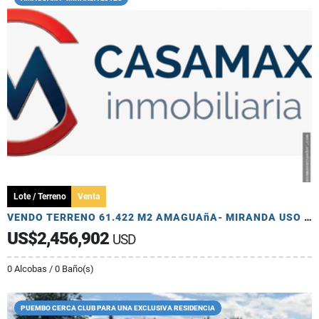
Lote / Terreno
Venta
VENDO TERRENO 61.422 M2 AMAGUAñA- MIRANDA USO MULTIPLE
US$2,456,902
USD
0 Alcobas / 0 Baño(s)
PUEMBO CERCA CLUB PARA UNA EXCLUSIVA RESIDENCIA