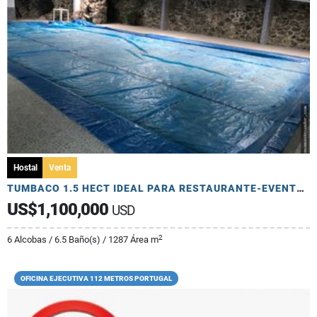
Hostal
Venta
TUMBACO 1.5 HECT IDEAL PARA RESTAURANTE-EVENTOS- HOSTAL Y OTROS
US$1,100,000
USD
2
6 Alcobas / 6.5 Baño(s) / 1287 Área m
OFICINA EJECUTIVA 112 METROS PORTUGAL