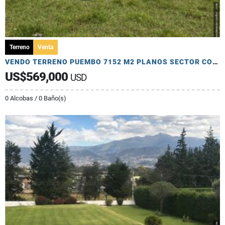
Terreno
Venta
VENDO TERRENO PUEMBO 7152 M2 PLANOS SECTOR COLEGIOS USO MULTIPLE
US$569,000
USD
0 Alcobas / 0 Baño(s)