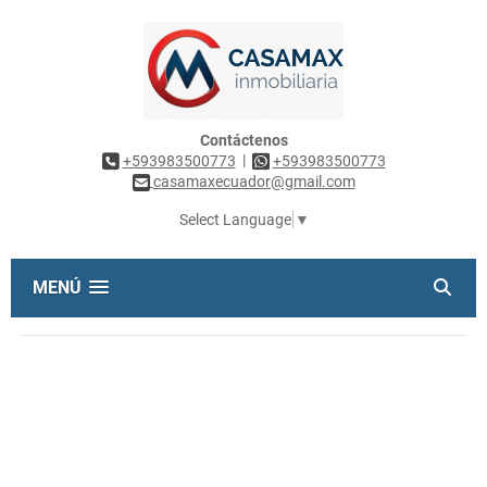
Contáctenos
|
+593983500773
+593983500773
casamaxecuador@gmail.com
Select Language
▼
MENÚ