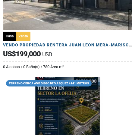
Casa
Venta
VENDO PROPIEDAD RENTERA JUAN LEON MERA-MARISCAL RESTAURANTES-LOCALES
US$199,000
USD
2
0 Alcobas / 0 Baño(s) / 780 Área m
TERRENO CERCA AVE DIEGO DE VASQUEZ 4141 METROS