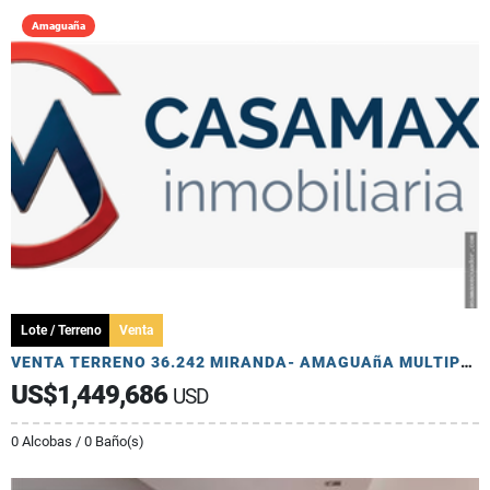
Amaguaña
Lote / Terreno
Venta
VENTA TERRENO 36.242 MIRANDA- AMAGUAñA MULTIPLE USD
US$1,449,686
USD
0 Alcobas / 0 Baño(s)