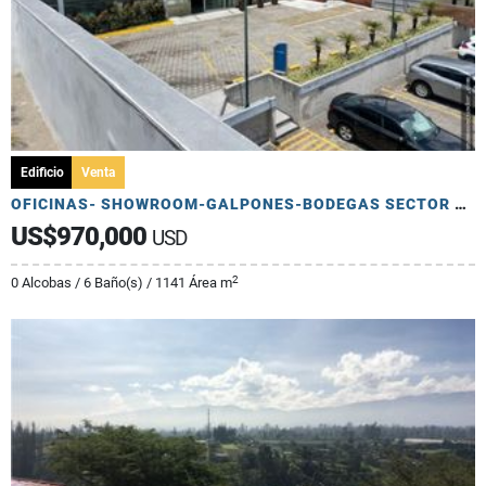
Edificio
Venta
OFICINAS- SHOWROOM-GALPONES-BODEGAS SECTOR ELOY ALFARO
US$970,000
USD
2
0 Alcobas / 6 Baño(s) / 1141 Área m