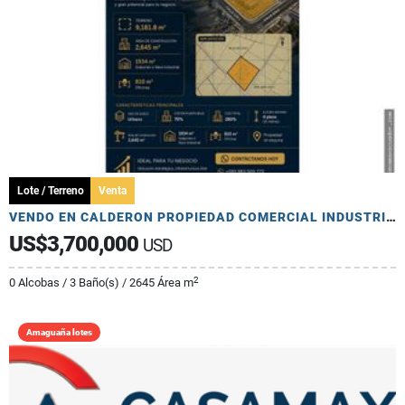
Lote / Terreno
Venta
VENDO EN CALDERON PROPIEDAD COMERCIAL INDUSTRIAL CERCA PANAMERICANA
US$3,700,000
USD
2
0 Alcobas / 3 Baño(s) / 2645 Área m
Amaguaña lotes