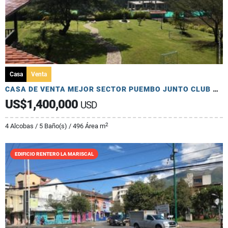
Casa
Venta
CASA DE VENTA MEJOR SECTOR PUEMBO JUNTO CLUB ARRAYANES 2900m2 TERRENO
US$1,400,000
USD
2
4 Alcobas / 5 Baño(s) / 496 Área m
EDIFICIO RENTERO LA MARISCAL