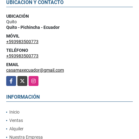
UBICACIÓN Y CONTACTO
UBICACIÓN
Quito
Quito - Pichincha - Ecuador
MÓVIL
+593983500773
TELÉFONO
+593983500773
EMAIL
casamaxecuador@gmail.com
Facebook
X
Instagram
INFORMACIÓN
Inicio
Ventas
Alquiler
Nuestra Empresa