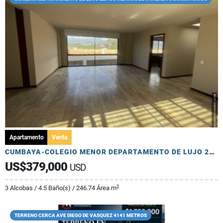
Apartamento
Venta
CUMBAYA-COLEGIO MENOR DEPARTAMENTO DE LUJO 227.50 M2 - 3 DORMITORIOS
US$379,000
USD
2
3 Alcobas / 4.5 Baño(s) / 246.74 Área m
TERRENO CERCA AVE DIEGO DE VASQUEZ 4141 METROS