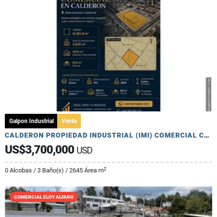
Galpon Industrial
Venta
CALDERON PROPIEDAD INDUSTRIAL (IMI) COMERCIAL CERCA PANAMERICANA
US$3,700,000
USD
2
0 Alcobas / 3 Baño(s) / 2645 Área m
COMERCIAL ELOY ALFARO