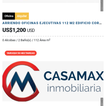
Oficina
Alquiler
ARRIENDO OFICINAS EJECUTIVAS 112 M2 EDIFICIO CORPORATIVO
US$1,200
USD
2
0 Alcobas / 2 Baño(s) / 112 Área m
YARUQUI 50 HECTAREAS