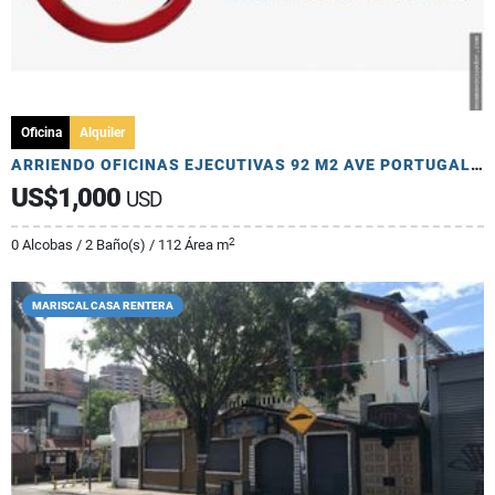
Oficina
Alquiler
ARRIENDO OFICINAS EJECUTIVAS 92 M2 AVE PORTUGAL Y CATALINA ALDAZ
US$1,000
USD
2
0 Alcobas / 2 Baño(s) / 112 Área m
MARISCAL CASA RENTERA