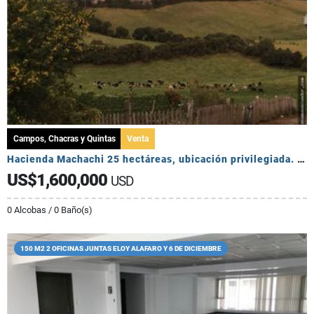
Campos, Chacras y Quintas
Venta
Hacienda Machachi 25 hectáreas, ubicación privilegiada. Mucha Agua
US$1,600,000
USD
0 Alcobas / 0 Baño(s)
150 M2 2 OFICINAS JUNTAS ELOY ALAFARO Y 6 DE DICIEMBRE