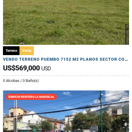
Terreno
Venta
VENDO TERRENO PUEMBO 7152 M2 PLANOS SECTOR COLEGIOS USO MULTIPLE
US$569,000
USD
0 Alcobas / 0 Baño(s)
EDIFICIO RENTERO LA MARISCAL