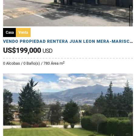
Casa
Venta
VENDO PROPIEDAD RENTERA JUAN LEON MERA-MARISCAL RESTAURANTES-LOCALES
US$199,000
USD
2
0 Alcobas / 0 Baño(s) / 780 Área m