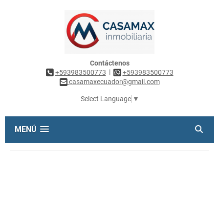
Contáctenos
|
+593983500773
+593983500773
casamaxecuador@gmail.com
Select Language
▼
MENÚ