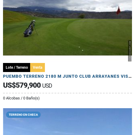
Lote / Terreno
Venta
PUEMBO TERRENO 2180 M JUNTO CLUB ARRAYANES VISTA UNICA
US$579,900
USD
0 Alcobas / 0 Baño(s)
TERRENO EN CHECA