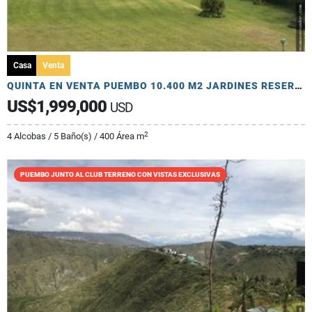
Casa
Venta
QUINTA EN VENTA PUEMBO 10.400 M2 JARDINES RESERVORIO EXCELENTE SECTOR
US$1,999,000
USD
2
4 Alcobas / 5 Baño(s) / 400 Área m
PUEMBO JUNTO AL CLUB TERRENO CON VISTAS EXCLUSIVAS