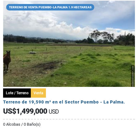
TERRENO DE VENTA PUEMBO-LA PALMA 1.9 HECTAREAS
Lote / Terreno
Venta
Terreno de 19,590 m² en el Sector Puembo - La Palma.
US$1,499,000
USD
0 Alcobas / 0 Baño(s)