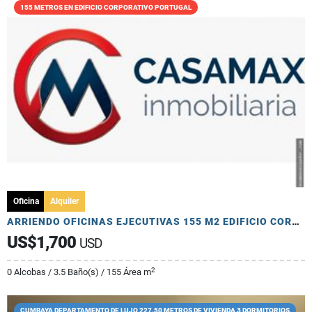
155 METROS EN EDIFICIO CORPORATIVO PORTUGAL
Oficina
Alquiler
ARRIENDO OFICINAS EJECUTIVAS 155 M2 EDIFICIO CORPORATIVO PRIMER NIVEL
US$1,700
USD
2
0 Alcobas / 3.5 Baño(s) / 155 Área m
CUMBAYA DEPARTAMENTO DE LUJO 227.50 METROS DE VIVIENDA 3 DORMITORIOS