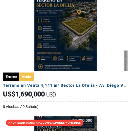
Terreno
Venta
Terreno en Venta 4,141 m² Sector La Ofelia - Av. Diego Vásquez Cepeda.
US$1,690,000
USD
0 Alcobas / 0 Baño(s)
PROPIEDAD INDUSTRIAL CON GALPONES Y OFICINAS