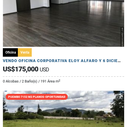
Oficina
Venta
VENDO OFICINA CORPORATIVA ELOY ALFARO Y 6 DICIEMBRE 150 M2 MODERNO
US$175,000
USD
2
0 Alcobas / 2 Baño(s) / 191 Área m
PUEMBO 7152 M2 PLANOS-OPORTUNIDAD